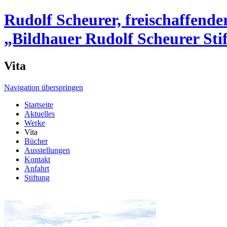
Rudolf Scheurer, freischaffend
„Bildhauer Rudolf Scheurer Sti
Vita
Navigation überspringen
Startseite
Aktuelles
Werke
Vita
Bücher
Ausstellungen
Kontakt
Anfahrt
Stiftung