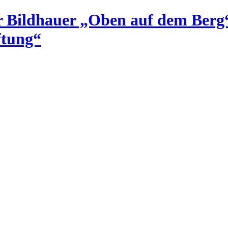
er Bildhauer „Oben auf dem Berg
ftung“