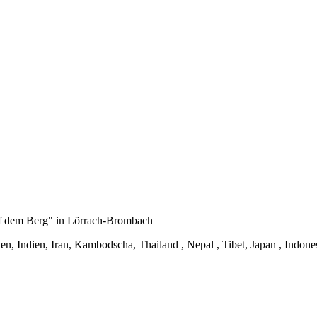
auf dem Berg" in Lörrach-Brombach
ten, Indien, Iran, Kambodscha, Thailand , Nepal , Tibet, Japan , Indon